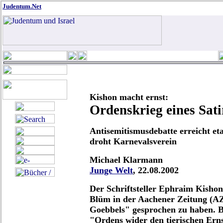
Judentum.Net
Kishon macht ernst:
Ordenskrieg eines Sati
Antisemitismusdebatte erreicht et
droht Karnevalsverein
Michael Klarmann
Junge Welt
, 22.08.2002
Der Schriftsteller Ephraim Kisho
Blüm in der Aachener Zeitung (AZ
Goebbels" gesprochen zu haben. B
"Ordens wider den tierischen Ern