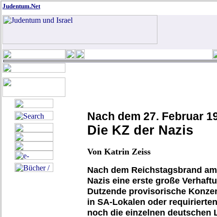
Judentum.Net
Nach dem 27. Februar 1
Die KZ der Nazis
Von Katrin Zeiss
Nach dem
Reichstagsbrand
am 
Nazis eine erste große Verhaft
Dutzende
provisorische Konzen
in SA-Lokalen oder requirierte
noch die einzelnen deutschen L