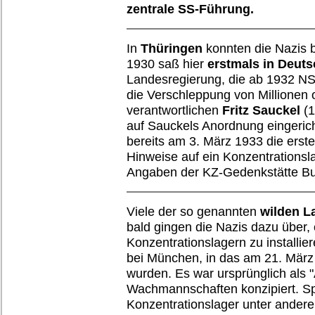
zentrale SS-Führung.
In
Thüringen
konnten die Nazis 
1930 saß hier
erstmals in Deut
Landesregierung, die ab 1932 NS
die Verschleppung von Millionen
verantwortlichen
Fritz Sauckel
(1
auf Sauckels Anordnung eingeric
bereits am 3. März 1933 die ersten
Hinweise auf ein Konzentrationsl
Angaben der KZ-Gedenkstätte Buc
Viele der so genannten
wilden L
bald gingen die Nazis dazu über, 
Konzentrationslagern zu installier
bei München, in das am 21. März 
wurden. Es war ursprünglich als "
Wachmannschaften konzipiert. Sp
Konzentrationslager unter ande