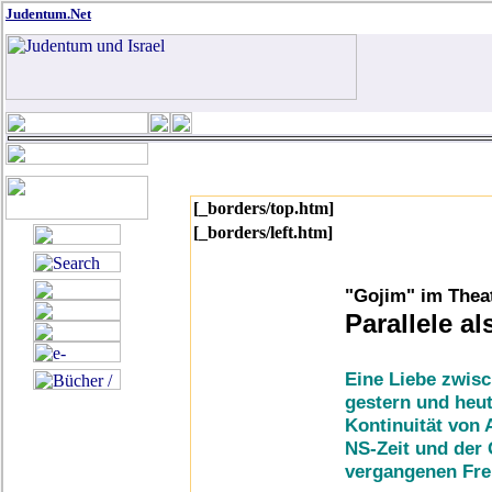
Judentum.Net
[_borders/top.htm]
[_borders/left.htm]
"Gojim" im Thea
Parallele al
Eine Liebe zwisc
gestern und heut
Kontinuität von 
NS-Zeit und der 
vergangenen Fre