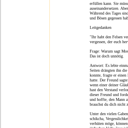
erfüllen kann. Sie müs
auseinandersetzen. Aber
Während des Tages sind
und Bösen gegessen ha
Leitgedanken
"Ihr habt den Felsen ve
vergessen, der euch her
Frage: Warum sagt Mosc
Das ist doch unnötig.
Antwort: Es lebte einma
Seiten drängten ihn die
konnte, fragte er einen
hatte. Der Freund sagt
wenn einer deiner Gläu
hast den Verstand verlo
dieser Freund und forde
und hoffte, den Mann a
brauchst du dich nicht z
Unter den vielen Gaben
schikcha, Vergesslichk
verhüten möge, können 