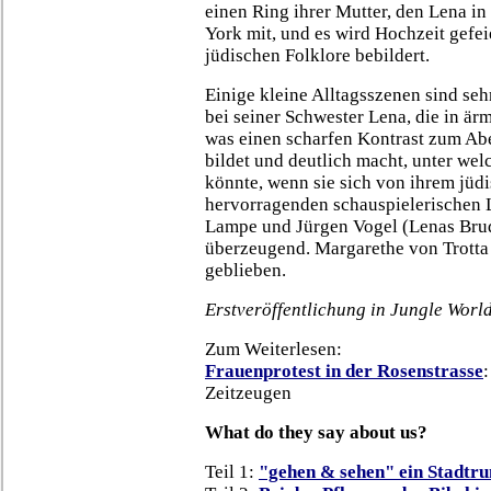
einen Ring ihrer Mutter, den Lena in
York mit, und es wird Hochzeit gefei
jüdischen Folklore bebildert.
Einige kleine Alltagsszenen sind se
bei seiner Schwester Lena, die in är
was einen scharfen Kontrast zum Abe
bildet und deutlich macht, unter we
könnte, wenn sie sich von ihrem jüdi
hervorragenden schauspielerischen 
Lampe und Jürgen Vogel (Lenas Brude
überzeugend. Margarethe von Trotta 
geblieben.
Erstveröffentlichung in Jungle Worl
Zum Weiterlesen:
Frauenprotest in der Rosenstrasse
Zeitzeugen
What do they say about us?
Teil 1:
"gehen & sehen" ein Stadtr