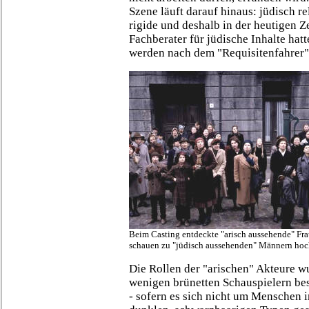
Szene läuft darauf hinaus: jüdisch rel
rigide und deshalb in der heutigen Z
Fachberater für jüdische Inhalte hat
werden nach dem "Requisitenfahrer"
Beim Casting entdeckte "arisch aussehende" Fr
schauen zu "jüdisch aussehenden" Männern hoc
Die Rollen der "arischen" Akteure w
wenigen brünetten Schauspielern bes
- sofern es sich nicht um Menschen i