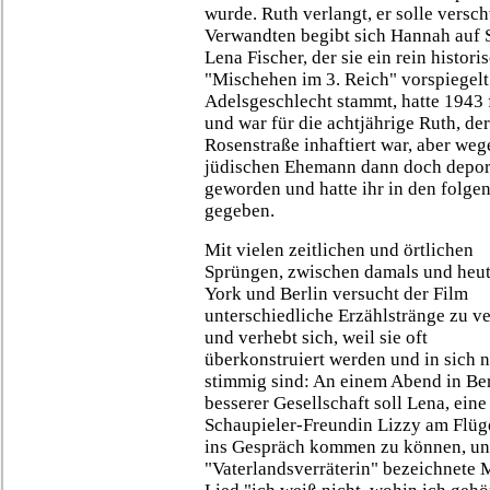
wurde. Ruth verlangt, er solle vers
Verwandten begibt sich Hannah auf 
Lena Fischer, der sie ein rein histor
"Mischehen im 3. Reich" vorspiegelt
Adelsgeschlecht stammt, hatte 1943 
und war für die achtjährige Ruth, de
Rosenstraße inhaftiert war, aber we
jüdischen Ehemann dann doch deport
geworden und hatte ihr in den folgen
gegeben.
Mit vielen zeitlichen und örtlichen
Sprüngen, zwischen damals und heu
York und Berlin versucht der Film
unterschiedliche Erzählstränge zu 
und verhebt sich, weil sie oft
überkonstruiert werden und in sich n
stimmig sind: An einem Abend in Ber
besserer Gesellschaft soll Lena, eine
Schaupieler-Freundin Lizzy am Flüg
ins Gespräch kommen zu können, und
"Vaterlandsverräterin" bezeichnete 