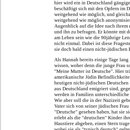
hier wird ein in Deutschland gängi
beschäftigt sich mit den Opfern im De
weitgehend wie möglich, und gleichz
weitgehend wie möglich anonymisie
Augenblick auf die Idee nach ihrem 
und ihn zu befragen. Er könnte mit 
am Leben sein wie die 90jährige Lena
nicht einmal. Dabei ist diese Frageste
sie doch bald einen nicht-jüdischen P
Als Hannah bereits einige Tage lang 
wissen, woher denn die junge Frau s
"Meine Mutter ist Deutsche". Hier tr
amerikanische Jüdin Befindlichkeite
heutigen nicht-jüdischen Deutschen 
aus Deutschland emigriert sind, geg
werden in Familien unterschiedliche
Wie aber soll die in der Nazizeit ge
Vater sich von seiner jüdischen Frau 
"Deutsche" gesehen haben, hat sie s
erlebt als die "deutschen" Kinder ih
Haustiere abgeben, einen Stern trag
wobei sie als "typisch deutsch" gel