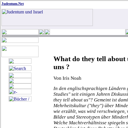
Judentum.Net
What do they tell about 
uns ?
Von Iris Noah
In den englischsprachigen Ländern g
Studies" seit einigen Jahren Diskus
they tell about us"? Gemeint ist dam
Mehrheitskultur ("they") über Minde
wie erzählt, was wird verschwiegen,
Bilder und Stereotypen über Minder
Welche Machtverhältnisse spiegeln s