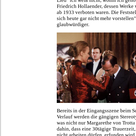
Lied "ich weiß nicht, wohin ich gehö
Friedrich Hollaender, dessen Werke 
ab 1933 verboten waren. Die Festste
sich heute gar nicht mehr vorstellen
glaubwürdiger.
Bereits in der Eingangsszene beim S
Verlauf werden die gängigen Stereoty
was nicht nur Margarethe von Trotta f
dahin, dass eine 30tägige Trauerzeit
nicht arbeiten dürfen, erfunden wird