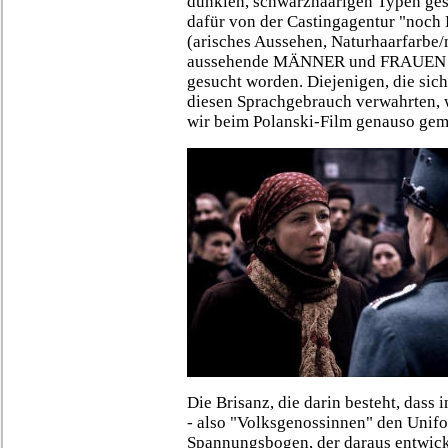
dunklen, schwarzhaarigen Typen gesp
dafür von der Castingagentur "noc
(arisches Aussehen, Naturhaarfarbe/
aussehende MÄNNER und FRAUEN zw
gesucht worden. Diejenigen, die sic
diesen Sprachgebrauch verwahrten, 
wir beim Polanski-Film genauso gem
Die Brisanz, die darin besteht, dass 
- also "Volksgenossinnen" den Unif
Spannungsbogen, der daraus entwick