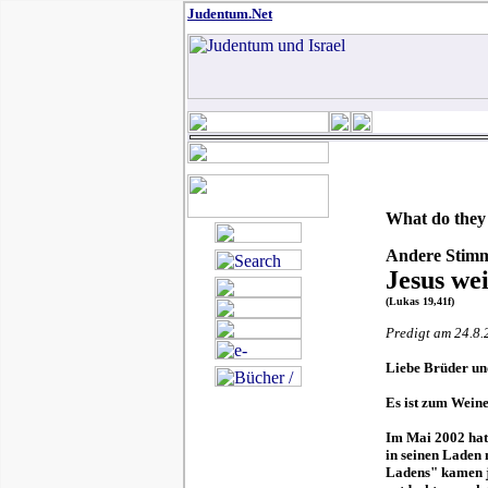
Judentum.Net
What do they t
Andere Stimm
Jesus we
(Lukas 19,41f)
Predigt am 24.8.
Liebe Brüder un
Es ist zum Weine
Im Mai 2002 hatt
in seinen Laden
Ladens" kamen jü